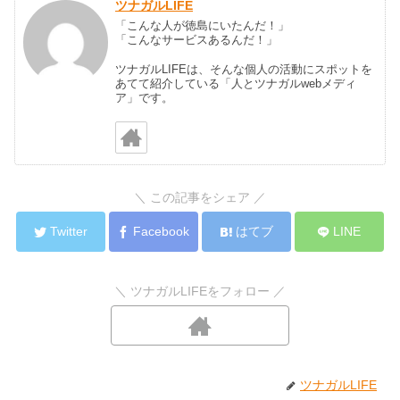
ツナガルLIFE
「こんな人が徳島にいたんだ！」
「こんなサービスあるんだ！」
ツナガルLIFEは、そんな個人の活動にスポットを
あてて紹介している「人とツナガルwebメディ
ア」です。
＼ この記事をシェア ／
Twitter
Facebook
はてブ
LINE
＼ ツナガルLIFEをフォロー ／
ツナガルLIFE