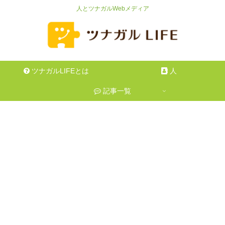
人とツナガルWebメディア
ツナガルLIFEとは
人
記事一覧