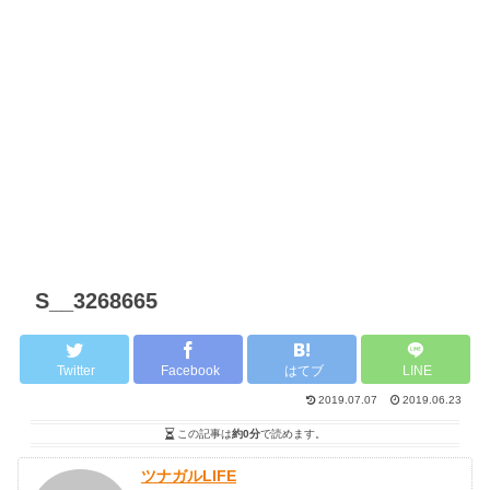
S__3268665
Twitter
Facebook
はてブ
LINE
2019.07.07
2019.06.23
この記事は
約0分
で読めます。
ツナガルLIFE