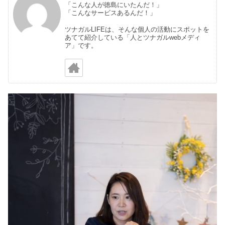
「こんな人が徳島にいたんだ！」
「こんなサービスあるんだ！」
ツナガルLIFEは、そんな個人の活動にスポットを
あてて紹介している「人とツナガルwebメディ
ア」です。