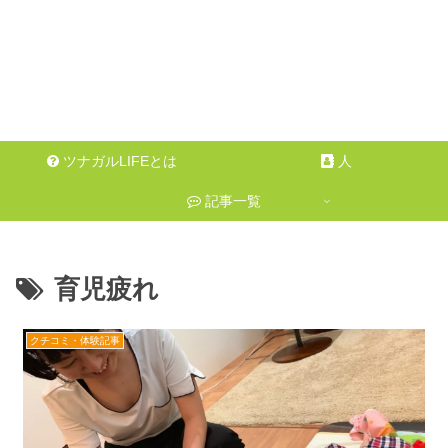
ツナガルLIFEとは
人
記事一覧
育児疲れ
クチコミ・体験記事