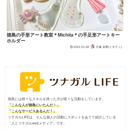
徳島の手形アート教室＊Michita＊の手足形アートキー
ホルダー
2022.01.08
大塚 未希(ミキティ)
徳島には様々なスキルを持った方が様々な活動をしています。
「こんな人が徳島にいたんだ！」
「こんなサービスあるんだ！」
ツナガルLIFEは、そんな個人の活動にスポットをあてて紹介している
「人とツナガルwebメディア」です。