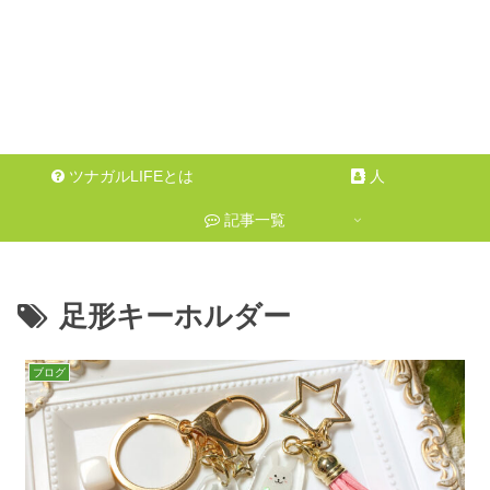
ツナガルLIFEとは
人
記事一覧
足形キーホルダー
ブログ