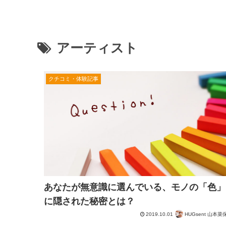
アーティスト
クチコミ・体験記事
あなたが無意識に選んでいる、モノの「色」
に隠された秘密とは？
2019.10.01
HUGsent 山本菜