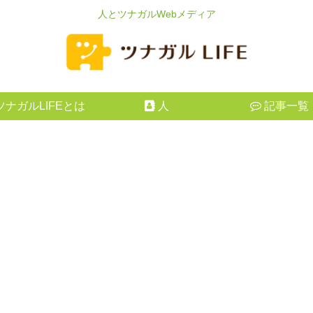
人とツナガルWebメディア
ツナガルLIFEとは
人
記事一覧