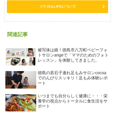
ツナガルLIFEについて
関連記事
被写体は娘！徳島市八万町ベビーフォ
トサロンangeで「ママのためのフォト
レッスン」を体験してきました。
徳島の若石子連れ足もみサロンcocoa
でのんびりスッキリ！足もみ体験レポ
ート
いつまでも自分らしく健康に・・・栄
養学の視点からトータルに食生活をサ
ポート