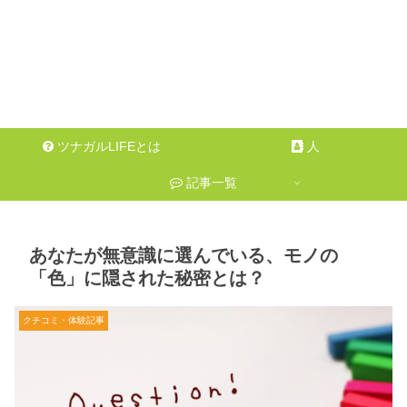
ツナガルLIFEとは
人
記事一覧
あなたが無意識に選んでいる、モノの
「色」に隠された秘密とは？
クチコミ・体験記事