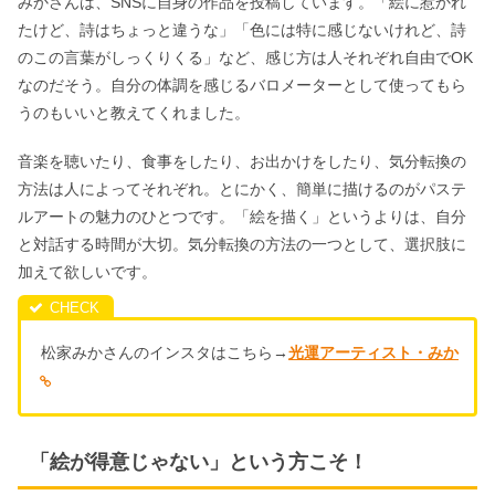
みかさんは、SNSに自身の作品を投稿しています。「絵に惹かれ
たけど、詩はちょっと違うな」「色には特に感じないけれど、詩
のこの言葉がしっくりくる」など、感じ方は人それぞれ自由でOK
なのだそう。自分の体調を感じるバロメーターとして使ってもら
うのもいいと教えてくれました。
音楽を聴いたり、食事をしたり、お出かけをしたり、気分転換の
方法は人によってそれぞれ。とにかく、簡単に描けるのがパステ
ルアートの魅力のひとつです。「絵を描く」というよりは、自分
と対話する時間が大切。気分転換の方法の一つとして、選択肢に
加えて欲しいです。
松家みかさんのインスタはこちら→
光運アーティスト・みか
「絵が得意じゃない」という方こそ！