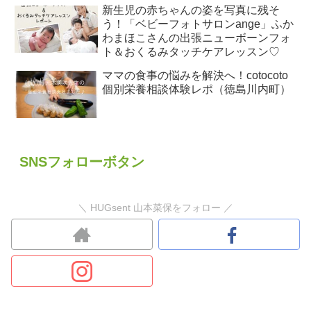
新生児の赤ちゃんの姿を写真に残そ
う！「ベビーフォトサロンange」ふか
わまほこさんの出張ニューボーンフォ
ト＆おくるみタッチケアレッスン♡
ママの食事の悩みを解決へ！cotocoto
個別栄養相談体験レポ（徳島川内町）
SNSフォローボタン
＼ HUGsent 山本菜保をフォロー ／