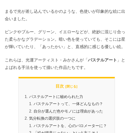
まるで光が差し込んでいるかのような、色使いが印象的な絵に出
会いました。
ピンクやブルー、グリーン、イエローなどが、絶妙に混じり合っ
た柔らかなグラデーション。暗い色を使っていても、そこには星
が輝いていたり、「あったかい」と、直感的に感じる優しい絵。
これらは、光運アーティスト・みかさんが「
パステルアート
」と
よばれる手法を使って描いた作品たちです。
目次
パステルアートに秘められた力
パステルアートって、一体どんなもの？
自分が選んだ色やモノには理由があった
気分転換の選択肢の一つに
パステルアートを、心のバロメーターに？