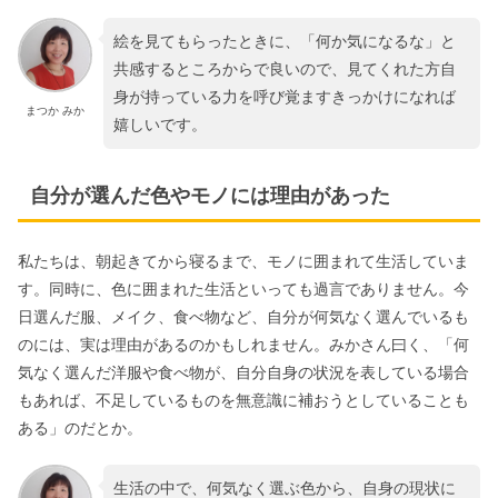
絵を見てもらったときに、「何か気になるな」と
共感するところからで良いので、見てくれた方自
身が持っている力を呼び覚ますきっかけになれば
まつか みか
嬉しいです。
自分が選んだ色やモノには理由があった
私たちは、朝起きてから寝るまで、モノに囲まれて生活していま
す。同時に、色に囲まれた生活といっても過言でありません。今
日選んだ服、メイク、食べ物など、自分が何気なく選んでいるも
のには、実は理由があるのかもしれません。みかさん曰く、「何
気なく選んだ洋服や食べ物が、自分自身の状況を表している場合
もあれば、不足しているものを無意識に補おうとしていることも
ある」のだとか。
生活の中で、何気なく選ぶ色から、自身の現状に