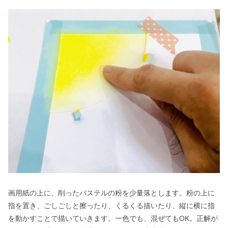
画用紙の上に、削ったパステルの粉を少量落とします。粉の上に
指を置き、ごしごしと擦ったり、くるくる描いたり、縦に横に指
を動かすことで描いていきます。一色でも、混ぜてもOK。正解が