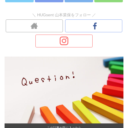
＼ HUGsent 山本菜保をフォロー ／
この記事が気に入ったら