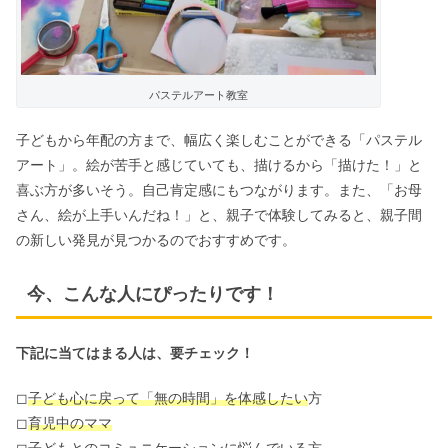
パステルアート教室
子どもから年配の方まで、幅広く楽しむことができる「パステル
アート」。絵が苦手と感じていても、描けるから「描けた！」と
喜ぶ方が多いそう。自己肯定感にもつながります。また、「お母
さん、絵が上手いんだね！」と、親子で体験してみると、親子間
の新しい発見が見つかるのでおすすめです。
今、こんな人にぴったりです！
下記に当てはまる人は、要チェック！
◻︎
子ども心に戻って「無の時間」を体感したい
方
◻︎
育児中のママ
◻︎
子どもとの
コミュニケーションに悩んでいる
方