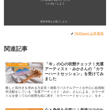
いいね！しよう
最新情報をお届けします。
HUGsent 山本菜保
関連記事
「今」の心の状態チェック！光運
クチコミ・体験記事
アーティスト・みかさんの「カラ
ーハートセッション」を受けてみ
ました
癒しと気付きを求める方必見！徳島でパステルアートを中心に絵画制
作活動をしている「光運アーティスト・みか」さんによる、カラーボ
トルを使って心の状態を絵に表す「カラーハートセッション」をオン
ラインで体験しました！
心と身体を元気に！産後ママのた