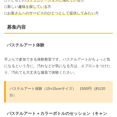
◻︎新しい
趣味を探している
方
◻︎
お客さんへのサービスのひとつとして提供してみたい
方
募集内容
パステルアート体験
手ぶらで参加できる体験教室です。パステルアートがちょっと気
になるという方に。汚れなどが気になる方は、エプロンをつけた
り、汚れても大丈夫な服装で体験ください。
パステルアート体験（15×15cmサイズ） 1500円（約120
分）
パステルアート＋カラーボトルのセッション（キャン