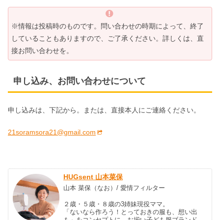
※情報は投稿時のものです。問い合わせの時期によって、終了
していることもありますので、ご了承ください。詳しくは、直
接お問い合わせを。
申し込み、お問い合わせについて
申し込みは、下記から。または、直接本人にご連絡ください。
21soramsora21@gmail.com
HUGsent 山本菜保
山本 菜保（なお）/ 愛情フィルター
２歳・５歳・８歳の3姉妹現役ママ。
「ないなら作ろう！とっておきの服も、想い出