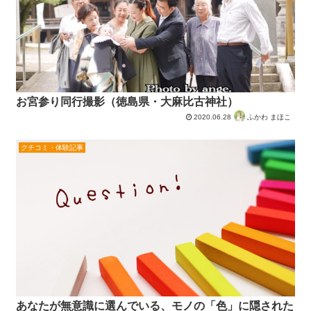
お宮参り同行撮影（徳島県・大麻比古神社）
2020.06.28
ふかわ まほこ
クチコミ・体験記事
あなたが無意識に選んでいる、モノの「色」に隠された