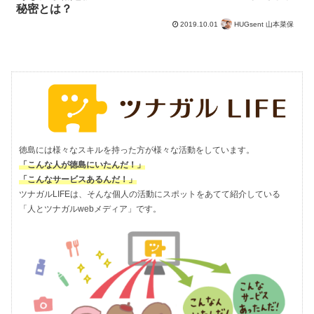
秘密とは？
2019.10.01
HUGsent 山本菜保
徳島には様々なスキルを持った方が様々な活動をしています。
「こんな人が徳島にいたんだ！」
「こんなサービスあるんだ！」
ツナガルLIFEは、そんな個人の活動にスポットをあてて紹介している
「人とツナガルwebメディア」です。