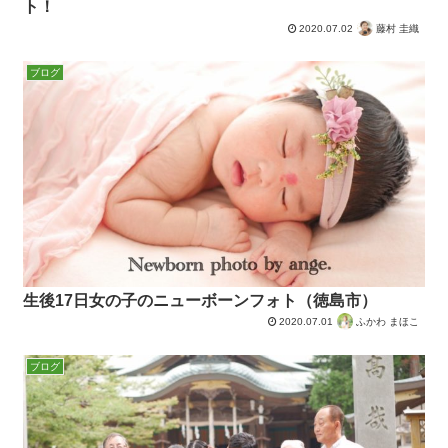
ト！
2020.07.02
藤村 圭織
ブログ
生後17日女の子のニューボーンフォト（徳島市）
2020.07.01
ふかわ まほこ
ブログ