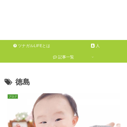
ツナガルLIFEとは
人
記事一覧
徳島
ブログ