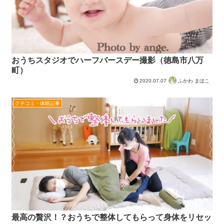
おうちスタジオでハーフバースデー撮影（徳島市八万
町）
2020.07.07
ふかわ まほこ
クチコミ・体験記事
最高の贅沢！？おうちで整体してもらって身体をリセッ