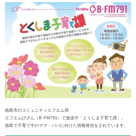
徳島市のコミュニティエフエム局
エフエムびざん（B･FM791）で放送中「とくしま子育て課」。
徳島で子育て中のママ・パパに向けた情報発信をされています。