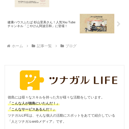
健康ハウスふたば 杉山里美さん！人気You Tube
チャンネル「こやけん阿波日和」に登場！
ホーム
記事一覧
ブログ
徳島には様々なスキルを持った方が様々な活動をしています。
「こんな人が徳島にいたんだ！」
「こんなサービスあるんだ！」
ツナガルLIFEは、そんな個人の活動にスポットをあてて紹介している
「人とツナガルwebメディア」です。