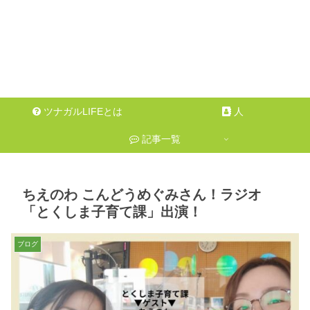
ツナガルLIFEとは
人
記事一覧
ちえのわ こんどうめぐみさん！ラジオ
「とくしま子育て課」出演！
ブログ