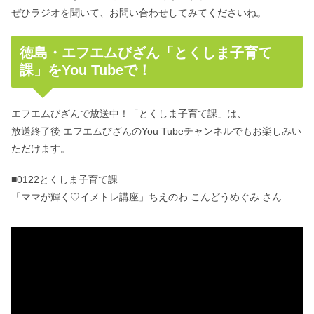
ぜひラジオを聞いて、お問い合わせしてみてくださいね。
徳島・エフエムびざん「とくしま子育て
課」をYou Tubeで！
エフエムびざんで放送中！「とくしま子育て課」は、
放送終了後 エフエムびざんのYou Tubeチャンネルでもお楽しみい
ただけます。
■0122とくしま子育て課
「ママが輝く♡イメトレ講座」ちえのわ こんどうめぐみ さん