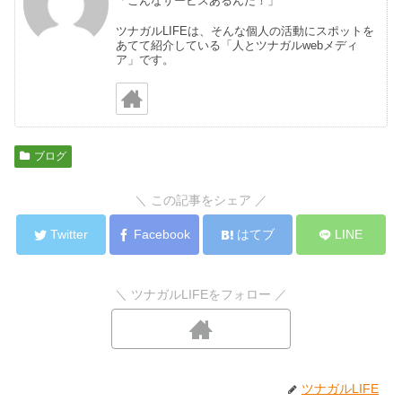
「こんなサービスあるんだ！」
ツナガルLIFEは、そんな個人の活動にスポットを
あてて紹介している「人とツナガルwebメディ
ア」です。
ブログ
＼ この記事をシェア ／
Twitter
Facebook
はてブ
LINE
＼ ツナガルLIFEをフォロー ／
ツナガルLIFE