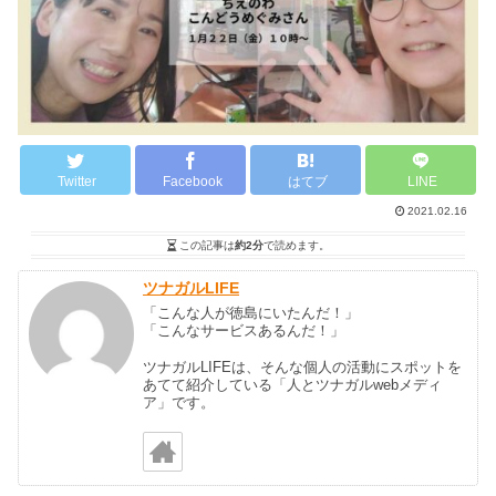
Twitter
Facebook
はてブ
LINE
2021.02.16
この記事は
約2分
で読めます。
ツナガルLIFE
「こんな人が徳島にいたんだ！」
「こんなサービスあるんだ！」
ツナガルLIFEは、そんな個人の活動にスポットを
あてて紹介している「人とツナガルwebメディ
ア」です。