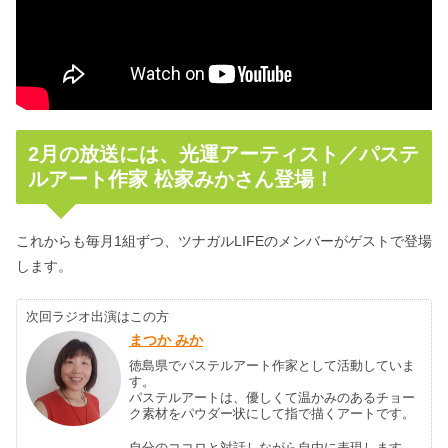
2月の放送には、光運アーティスト／パステ
ルアート作家 松家みかさん登場！
これからも毎月1組ずつ、ツナガルLIFEのメンバーがゲストで登場
します。
次回ラジオ出演はこの方
まつか みか
徳島県でパステルアート作家として活動していま
す。
パステルアートは、優しくて温かみのあるチョー
ク素材をパウダー状にして指で描くアートです。
自分のココロと対話しながら自由に表現します。