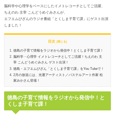
脳科学や心理学をベースにしたイメトレコーチとしてご活躍、
ちえのわ 主宰 こんどうめぐみさんが、
エフエムびざんのラジオ番組「とくしま子育て課」にゲスト出演
しました！
目次
徳島の子育て情報をラジオから発信中！とくしま子育て課！
脳科学・心理学 イメトレコーチとしてご活躍！ちえのわ 主
宰 こんどうめぐみさん ゲスト出演！
徳島・エフエムびざん「とくしま子育て課」をYou Tubeで！
2月の放送には、光運アーティスト／パステルアート作家 松
家みかさん登場！
徳島の子育て情報をラジオから発信中！と
くしま子育て課！