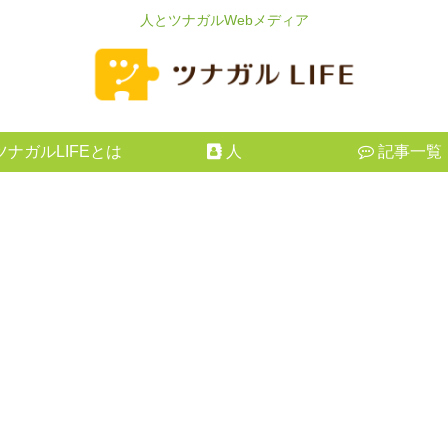
人とツナガルWebメディア
ツナガルLIFEとは
人
記事一覧