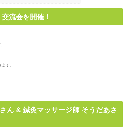
会・交流会を開催！
す。
れます。
、
さん & 鍼灸マッサージ師 そうだあさ