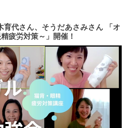
佐々木育代さん、そうだあさみさん 「オ
眼精疲労対策～」開催！