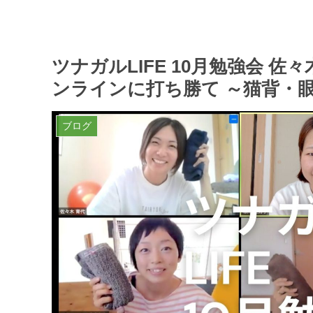
ツナガルLIFE 10月勉強会 
ンラインに打ち勝て ～猫背・
ブログ