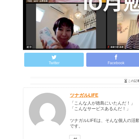
Twitter
Facebook
この記
ツナガルLIFE
「こんな人が徳島にいたんだ！」
「こんなサービスあるんだ！」
ツナガルLIFEは、そんな個人の活
です。