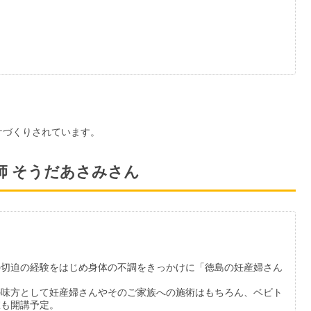
ケづくりされています。
師 そうだあさみさん
の切迫の経験をはじめ身体の不調をきっかけに「徳島の妊産婦さん
。
の味方として妊産婦さんやそのご家族への施術はもちろん、ベビト
室も開講予定。