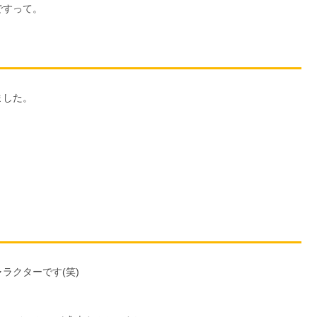
ですって。
ました。
ラクターです(笑)