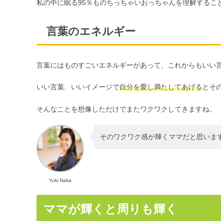
私の中に眠る95％ものちっちゃいおっちゃんを理解するこ
言葉のエネルギー
言葉にはものすごいエネルギーがあって、これからもいい
いい言葉、いいイメージで
自分を愛し満たしてあげる
とそ
そんなことを想像しただけでまたワクワクしてきますね。
そのワクワク感が輝くママだと思います(*
Yuki Naka
ママが輝くと周りも輝く