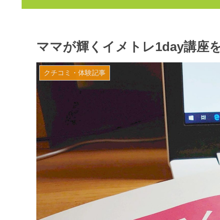
ママが輝くイメトレ1day講
クチコミ・体験記事