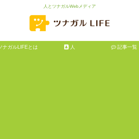
人とツナガルWebメディア
ツナガルLIFEとは
人
記事一覧