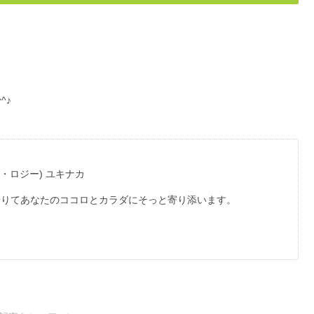
^♪
マ・ロジー) ユキナカ
借りてあなたのココロとカラダにそっと寄り添います。