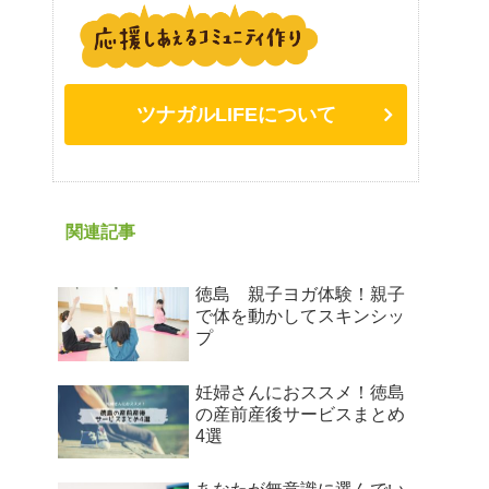
ツナガルLIFEについて
関連記事
徳島 親子ヨガ体験！親子
で体を動かしてスキンシッ
プ
妊婦さんにおススメ！徳島
の産前産後サービスまとめ
4選