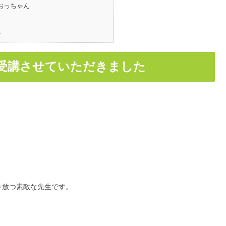
おっちゃん
く
を受講させていただきました
を放つ素敵な先生です。