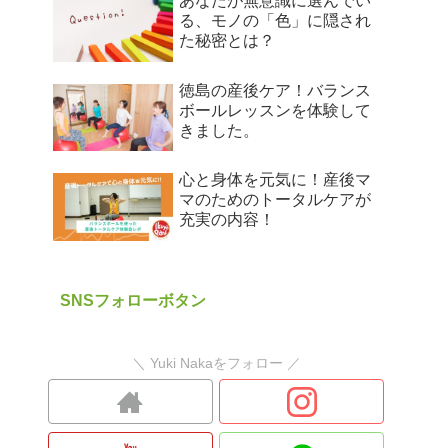
あなたが無意識に選んでい
る、モノの「色」に隠され
た秘密とは？
徳島の産後ケア！バランス
ボールレッスンを体験して
きました。
心と身体を元気に！産後マ
マのためのトータルケアが
充実の内容！
SNSフォローボタン
＼ Yuki Nakaをフォロー ／